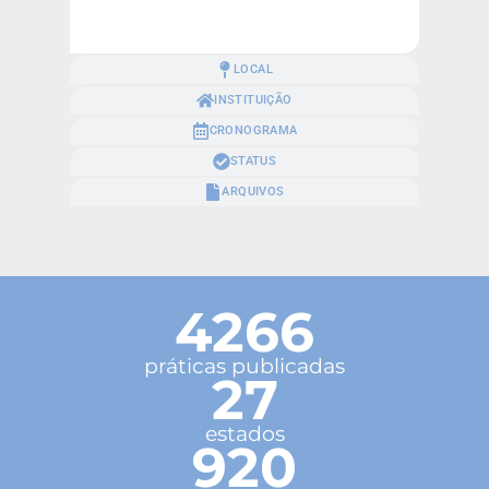
LOCAL
INSTITUIÇÃO
CRONOGRAMA
STATUS
ARQUIVOS
4266
práticas publicadas
27
estados
920