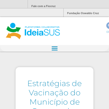
Fale com a Fiocruz
Fundação Oswaldo Cruz
Ol
Estratégias de
Vacinação do
Município de