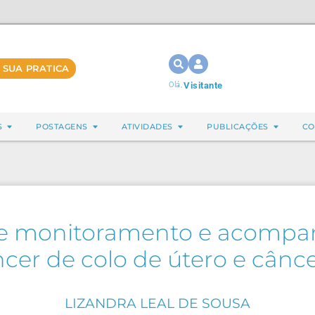
 SUA PRATICA
Olá,
Visitante
S
POSTAGENS
ATIVIDADES
PUBLICAÇÕES
CO
 de monitoramento e acomp
ncer de colo de útero e cân
LIZANDRA LEAL DE SOUSA