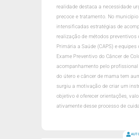
realidade destaca a necessidade ur
precoce e tratamento. No município
intensificadas estratégias de acom
realização de métodos preventivo
Primária a Saúde (CAPS) e equipes 
Exame Preventivo do Câncer de Colo
acompanhamento pelo profissional 
do útero e câncer de mama tem aum
surgiu a motivação de criar um in
objetivo é oferecer orientações, val
ativamente desse processo de cuid
AUT