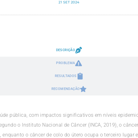
21 SET 2024
DESCRIÇÃO
PROBLEMA
RESULTADOS
RECOMENDAÇÃO
úde pública, com impactos significativos em níveis epidemio
egundo o Instituto Nacional de Câncer (INCA, 2019), o cânce
s, enquanto o câncer de colo do útero ocupa o terceiro lugar 