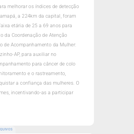
ara melhorar os índices de detecção
o amapá, a 224km da capital, foram
aixa etária de 25 a 69 anos para
to da Coordenação de Atenção
rtão de Acompanhamento da Mulher:
inho-AP, para auxiliar no
ompanhamento para câncer de colo
itoramento e o rastreamento,
uistar a confiança das mulheres. O
ames, incentivando-as a participar
QUIVOS