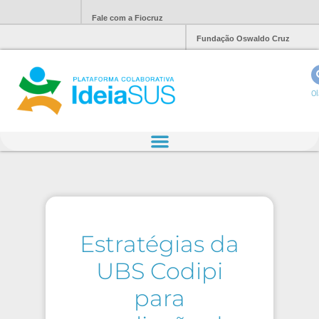
Fale com a Fiocruz
Fundação Oswaldo Cruz
Ol
Estratégias da
UBS Codipi
para