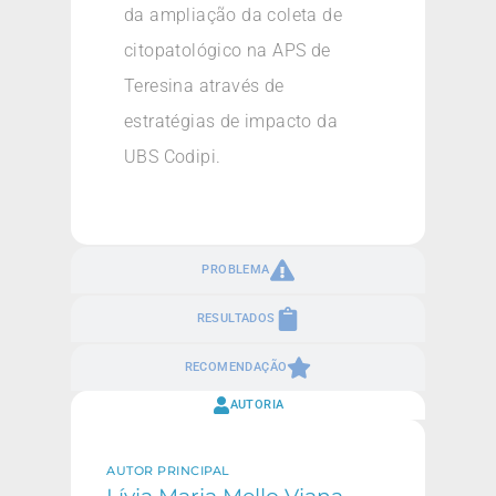
da ampliação da coleta de
citopatológico na APS de
Teresina através de
estratégias de impacto da
UBS Codipi.
PROBLEMA
RESULTADOS
RECOMENDAÇÃO
AUTORIA
AUTOR PRINCIPAL
Lívia Maria Mello Viana