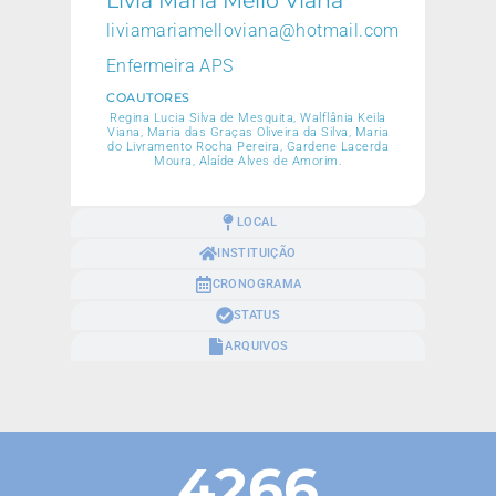
liviamariamelloviana@hotmail.com
Enfermeira APS
COAUTORES
Regina Lucia Silva de Mesquita, Walflânia Keila
Viana, Maria das Graças Oliveira da Silva, Maria
do Livramento Rocha Pereira, Gardene Lacerda
Moura, Alaíde Alves de Amorim.
LOCAL
INSTITUIÇÃO
CRONOGRAMA
STATUS
ARQUIVOS
4266