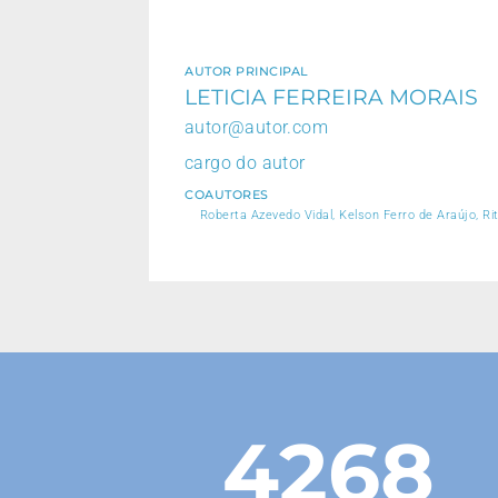
AUTOR PRINCIPAL
LETICIA FERREIRA MORAIS
autor@autor.com
cargo do autor
COAUTORES
Roberta Azevedo Vidal, Kelson Ferro de Araújo, Ri
4268