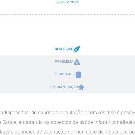
23 DEZ 2023
DESCRIÇÃO
PROBLEMA
RESULTADOS
RECOMENDAÇÃO
indispensável de saúde da população e através dele é possív
 Saúde, apontando os aspectos da saúde infantil contribui
liação do índice de vacinação no município de Tejuçuoca bu