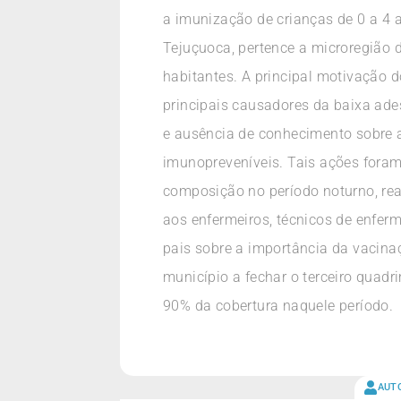
a imunização de crianças de 0 a 4 
Tejuçuoca, pertence a microregiã
habitantes. A principal motivação
principais causadores da baixa ad
e ausência de conhecimento sobre 
imunopreveníveis. Tais ações foram
composição no período noturno, re
aos enfermeiros, técnicos de enfe
pais sobre a importância da vacina
município a fechar o terceiro quad
90% da cobertura naquele período.
AUT