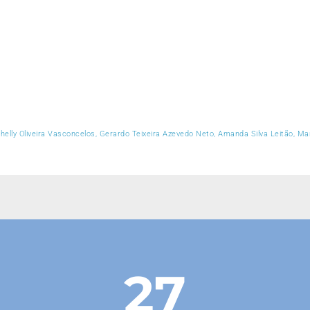
thelly Oliveira Vasconcelos, Gerardo Teixeira Azevedo Neto, Amanda Silva Leitão, Ma
27