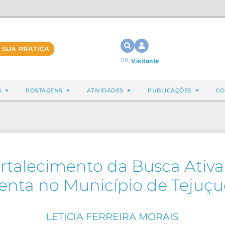
 SUA PRATICA
Olá,
Visitante
S
POSTAGENS
ATIVIDADES
PUBLICAÇÕES
CO
ortalecimento da Busca Ativa 
enta no Município de Tejuç
LETICIA FERREIRA MORAIS