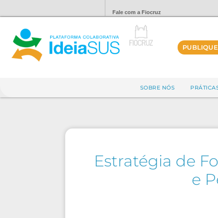
Fale com a Fiocruz
PUBLIQUE
SOBRE NÓS
PRÁTICA
Estratégia de F
e P