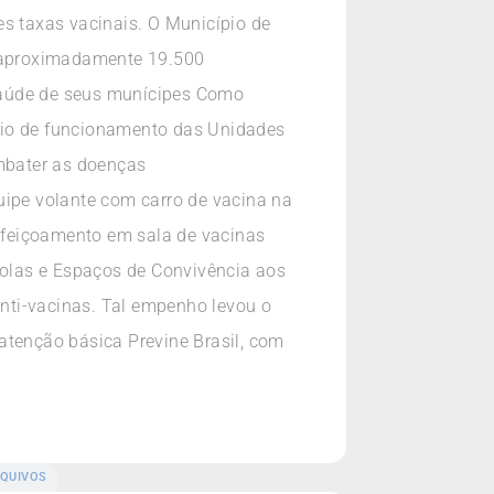
es taxas vacinais. O Município de
 aproximadamente 19.500
saúde de seus munícipes Como
rio de funcionamento das Unidades
mbater as doenças
uipe volante com carro de vacina na
rfeiçoamento em sala de vacinas
olas e Espaços de Convivência aos
nti-vacinas. Tal empenho levou o
atenção básica Previne Brasil, com
QUIVOS