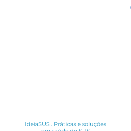
IdeiaSUS . Práticas e soluções
em saúde do SUS