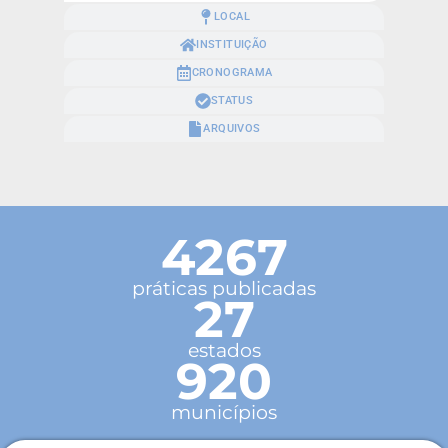
LOCAL
INSTITUIÇÃO
CRONOGRAMA
STATUS
ARQUIVOS
4267
práticas publicadas
27
estados
920
municípios