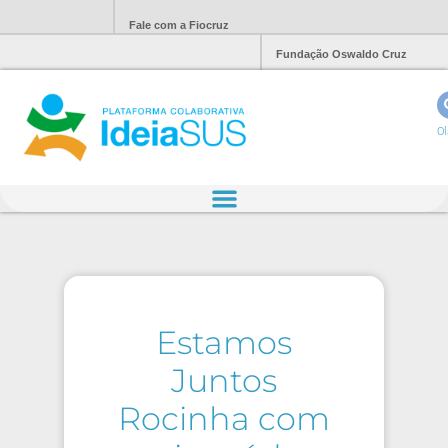
Fale com a Fiocruz
Fundação Oswaldo Cruz
Ol
Estamos
Juntos
Rocinha com