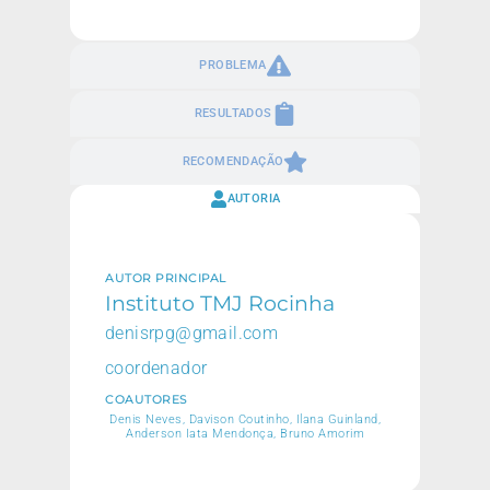
PROBLEMA
RESULTADOS
RECOMENDAÇÃO
AUTORIA
AUTOR PRINCIPAL
Instituto TMJ Rocinha
denisrpg@gmail.com
coordenador
COAUTORES
Denis Neves, Davison Coutinho, Ilana Guinland,
Anderson Iata Mendonça, Bruno Amorim