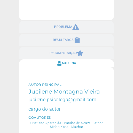
PROBLEMA
RESULTADOS
RECOMENDAÇÃO
AUTORIA
AUTOR PRINCIPAL
Jucilene Montagna Vieira
jucilene.psicologa@gmail.com
cargo do autor
COAUTORES
Cristiane Aparecida Leandro de Souza, Esther
Midori Konell Maehar