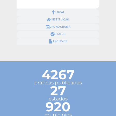
LOCAL
INSTITUIÇÃO
CRONOGRAMA
STATUS
ARQUIVOS
4267
práticas publicadas
27
estados
920
municípios