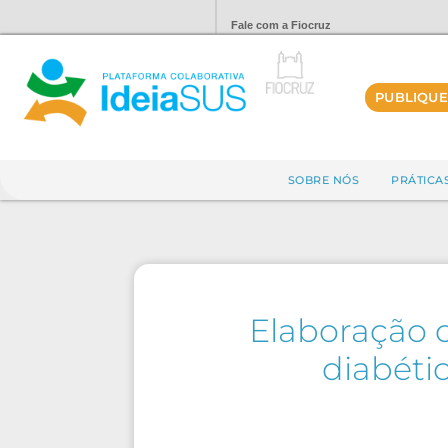
Fale com a Fiocruz
PUBLIQUE
SOBRE NÓS
PRÁTICA
Elaboração d
diabétic