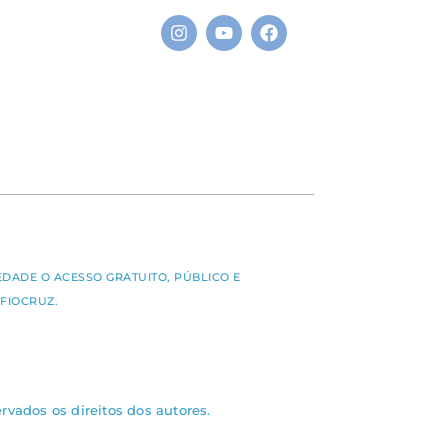
S
EDADE O ACESSO GRATUITO, PÚBLICO E
FIOCRUZ.
rvados os direitos dos autores.