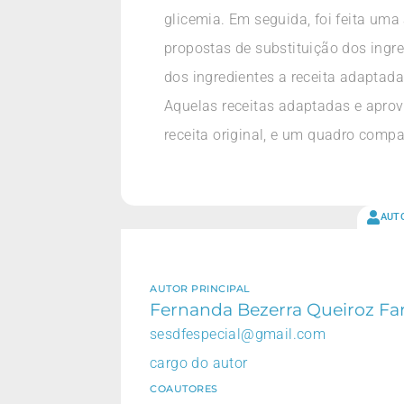
glicemia. Em seguida, foi feita uma
propostas de substituição dos ingr
dos ingredientes a receita adaptad
Aquelas receitas adaptadas e aprov
receita original, e um quadro compar
AUT
AUTOR PRINCIPAL
Fernanda Bezerra Queiroz Far
sesdfespecial@gmail.com
cargo do autor
COAUTORES