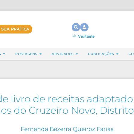
 SUA PRATICA
Olá,
Visitante
S
POSTAGENS
ATIVIDADES
PUBLICAÇÕES
CO
e livro de receitas adaptad
os do Cruzeiro Novo, Distrit
Fernanda Bezerra Queiroz Farias