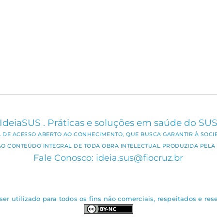
IdeiaSUS . Práticas e soluções em saúde do SU
CA DE ACESSO ABERTO AO CONHECIMENTO, QUE BUSCA GARANTIR À SOCI
AO CONTEÚDO INTEGRAL DE TODA OBRA INTELECTUAL PRODUZIDA PELA 
Fale Conosco: ideia.sus@fiocruz.br
er utilizado para todos os fins não comerciais, respeitados e rese