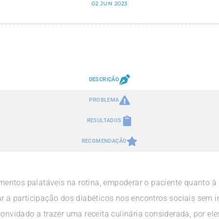
02 JUN 2023
DESCRIÇÃO
PROBLEMA
RESULTADOS
RECOMENDAÇÃO
limentos palatáveis na rotina, empoderar o paciente quanto à
r a participação dos diabéticos nos encontros sociais sem i
convidado a trazer uma receita culinária considerada, por el