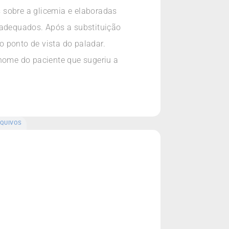
s sobre a glicemia e elaboradas
nadequados. Após a substituição
 ponto de vista do paladar.
 nome do paciente que sugeriu a
QUIVOS