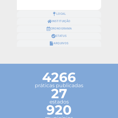
LOCAL
INSTITUIÇÃO
CRONOGRAMA
STATUS
ARQUIVOS
4266
práticas publicadas
27
estados
920
municípios