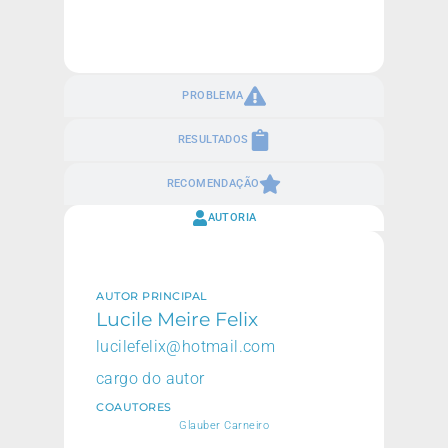
PROBLEMA
RESULTADOS
RECOMENDAÇÃO
AUTORIA
AUTOR PRINCIPAL
Lucile Meire Felix
lucilefelix@hotmail.com
cargo do autor
COAUTORES
Glauber Carneiro