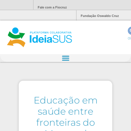
Fale com a Fiocruz
Fundação Oswaldo Cruz
Ol
Educação em
saúde entre
fronteiras do