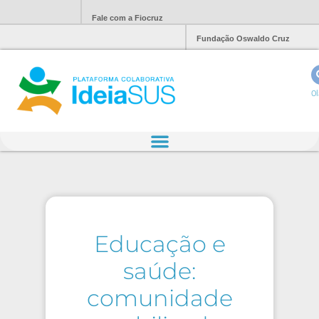
Fale com a Fiocruz
Fundação Oswaldo Cruz
Ol
Educação e
saúde:
comunidade