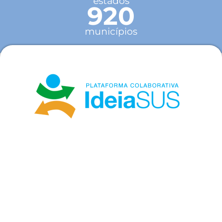
estados
920
municípios