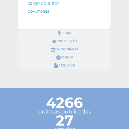
cargo do autor
COAUTORES
LOCAL
INSTITUIÇÃO
CRONOGRAMA
STATUS
ARQUIVOS
4266
práticas publicadas
27