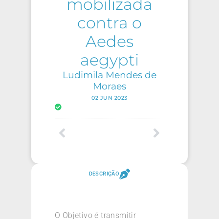
mobilizada
contra o
Aedes
aegypti
Ludimila Mendes de
Moraes
02 JUN 2023
DESCRIÇÃO
O Objetivo é transmitir