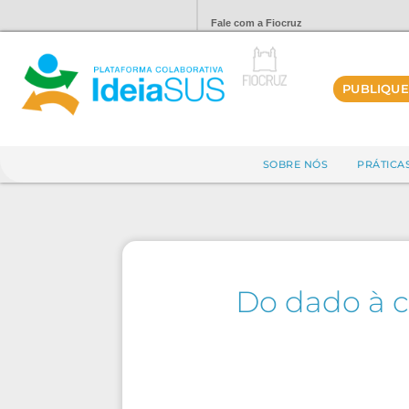
Fale com a Fiocruz
PUBLIQUE
SOBRE NÓS
PRÁTICA
Do dado à c