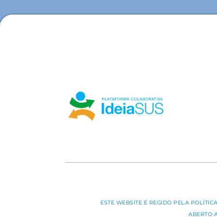
ESTE WEBSITE É REGIDO PELA POLÍTI
ABERTO 