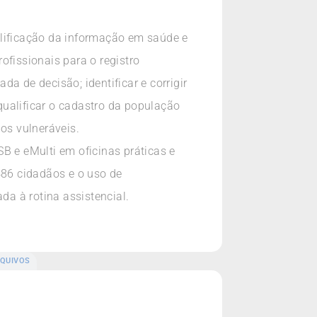
alificação da informação em saúde e
ofissionais para o registro
a de decisão; identificar e corrigir
 qualificar o cadastro da população
pos vulneráveis.
 e eMulti em oficinas práticas e
486 cidadãos e o uso de
a à rotina assistencial.
QUIVOS