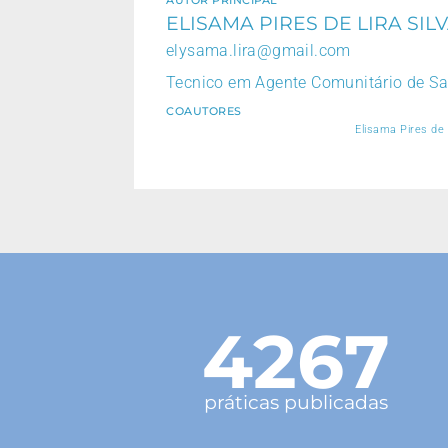
ELISAMA PIRES DE LIRA SIL
elysama.lira@gmail.com
Tecnico em Agente Comunitário de S
COAUTORES
Elisama Pires de
4267
práticas publicadas