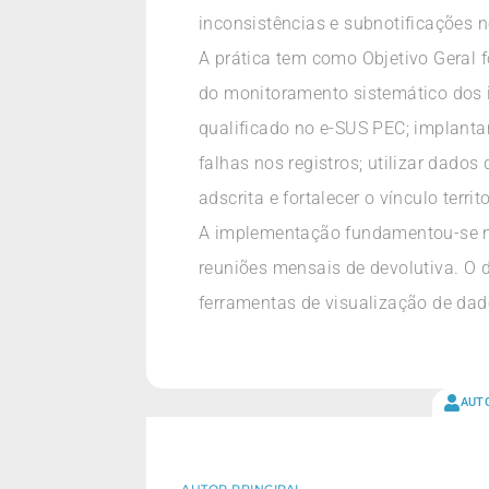
inconsistências e subnotificações 
A prática tem como Objetivo Geral 
do monitoramento sistemático dos in
qualificado no e-SUS PEC; implantar
falhas nos registros; utilizar dado
adscrita e fortalecer o vínculo terri
A implementação fundamentou-se no
reuniões mensais de devolutiva. O d
ferramentas de visualização de dad
AUT
AUTOR PRINCIPAL