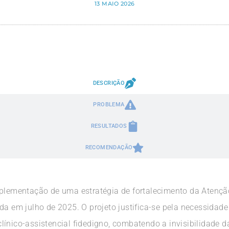
13 MAIO 2026
DESCRIÇÃO
PROBLEMA
RESULTADOS
RECOMENDAÇÃO
mplementação de uma estratégia de fortalecimento da Atençã
da em julho de 2025. O projeto justifica-se pela necessidade
línico-assistencial fidedigno, combatendo a invisibilidade 