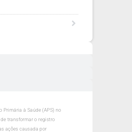
o Primária à Saúde (APS) no
 de transformar o registro
das ações causada por