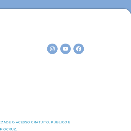
S
EDADE O ACESSO GRATUITO, PÚBLICO E
FIOCRUZ.