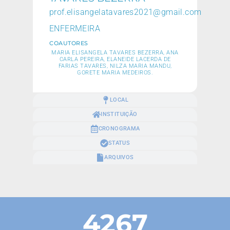
prof.elisangelatavares2021@gmail.com
ENFERMEIRA
COAUTORES
MARIA ELISANGELA TAVARES BEZERRA, ANA
CARLA PEREIRA, ELANEIDE LACERDA DE
FARIAS TAVARES, NILZA MARIA MANDU,
GORETE MARIA MEDEIROS.
LOCAL
INSTITUIÇÃO
CRONOGRAMA
STATUS
ARQUIVOS
4267