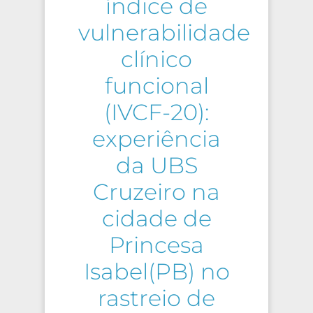
índice de
vulnerabilidade
clínico
funcional
(IVCF-20):
experiência
da UBS
Cruzeiro na
cidade de
Princesa
Isabel(PB) no
rastreio de