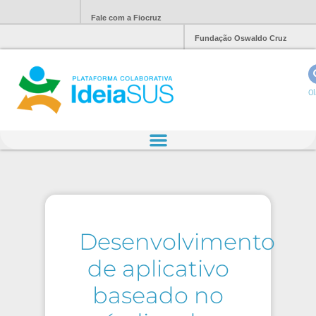
Fale com a Fiocruz
Fundação Oswaldo Cruz
Ol
Desenvolvimento
de aplicativo
baseado no