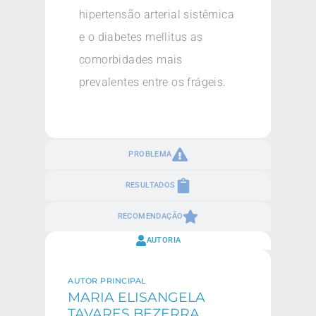
hipertensão arterial sistêmica
e o diabetes mellitus as
comorbidades mais
prevalentes entre os frágeis.
PROBLEMA
RESULTADOS
RECOMENDAÇÃO
AUTORIA
AUTOR PRINCIPAL
MARIA ELISANGELA
TAVARES BEZERRA