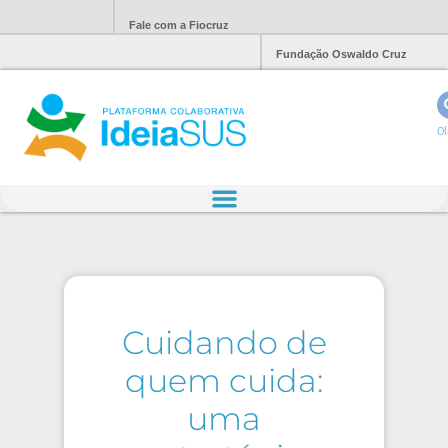
Fale com a Fiocruz
Fundação Oswaldo Cruz
Ol
Cuidando de
quem cuida:
uma