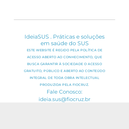
IdeiaSUS . Práticas e soluções
em saúde do SUS
ESTE WEBSITE É REGIDO PELA POLÍTICA DE
ACESSO ABERTO AO CONHECIMENTO, QUE
BUSCA GARANTIR À SOCIEDADE O ACESSO
GRATUITO, PÚBLICO E ABERTO AO CONTEÚDO
INTEGRAL DE TODA OBRA INTELECTUAL
PRODUZIDA PELA FIOCRUZ.
Fale Conosco:
ideia.sus@fiocruz.br
O conteúdo deste portal pode ser
utilizado para todos os fins não