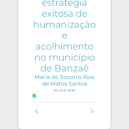
estratégia
exitosa de
humanização
e
acolhimento
no município
de Banzaê
Maria do Socorro Rios
de Matos Santos
02 JUN 2023