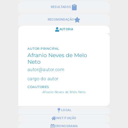
RESULTADOS
RECOMENDAÇÃO
AUTORIA
AUTOR PRINCIPAL
Afranio Neves de Melo
Neto
autor@autor.com
cargo do autor
COAUTORES
Afranio Neves de Melo Neto
LOCAL
INSTITUIÇÃO
CRONOGRAMA