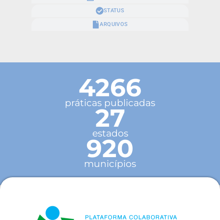
STATUS
ARQUIVOS
4266
práticas publicadas
27
estados
920
municípios