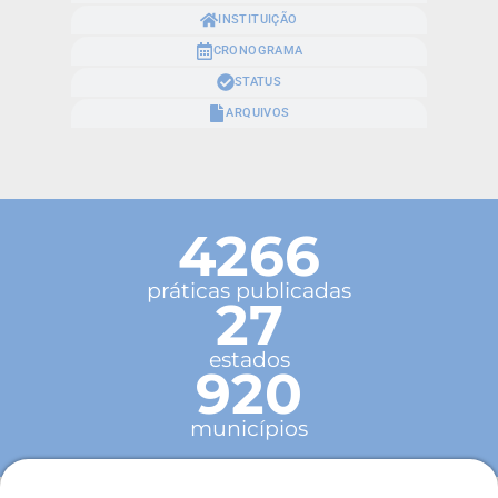
INSTITUIÇÃO
CRONOGRAMA
STATUS
ARQUIVOS
4266
práticas publicadas
27
estados
920
municípios