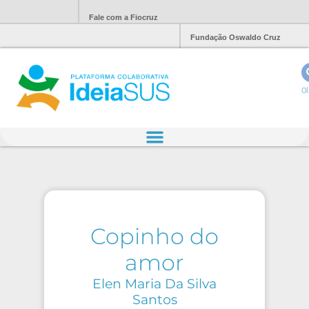
Fale com a Fiocruz
Fundação Oswaldo Cruz
Ol
Copinho do
amor
Elen Maria Da Silva
Santos