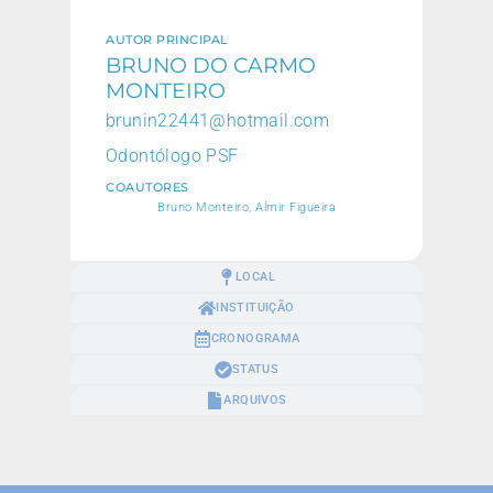
AUTOR PRINCIPAL
BRUNO DO CARMO
MONTEIRO
brunin22441@hotmail.com
Odontólogo PSF
COAUTORES
Bruno Monteiro, Almir Figueira
LOCAL
INSTITUIÇÃO
CRONOGRAMA
STATUS
ARQUIVOS