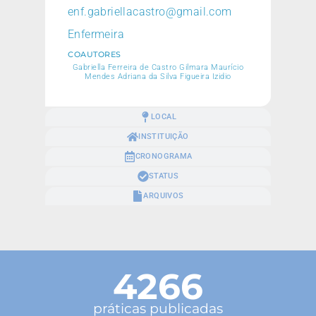
enf.gabriellacastro@gmail.com
Enfermeira
COAUTORES
Gabriella Ferreira de Castro Gilmara Maurício
Mendes Adriana da Silva Figueira Izidio
LOCAL
INSTITUIÇÃO
CRONOGRAMA
STATUS
ARQUIVOS
4266
práticas publicadas