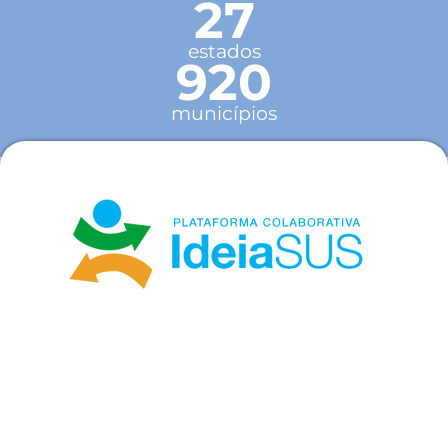
27
estados
920
municípios