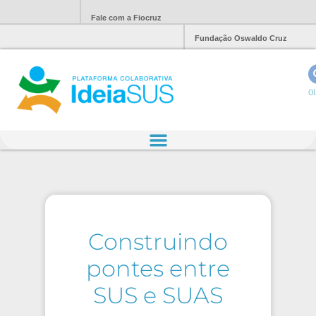
Fale com a Fiocruz
Fundação Oswaldo Cruz
Ol
Construindo
pontes entre
SUS e SUAS