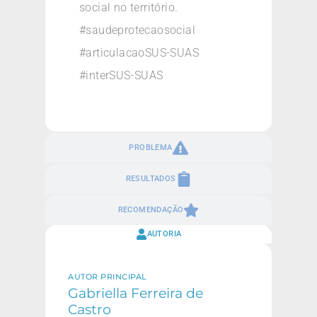
social no território.
#saudeprotecaosocial
#articulacaoSUS-SUAS
#interSUS-SUAS
PROBLEMA
RESULTADOS
RECOMENDAÇÃO
AUTORIA
AUTOR PRINCIPAL
Gabriella Ferreira de
Castro