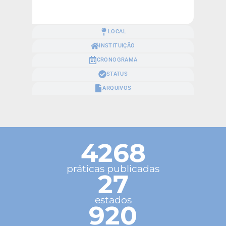
LOCAL
INSTITUIÇÃO
CRONOGRAMA
STATUS
ARQUIVOS
4268
práticas publicadas
27
estados
920