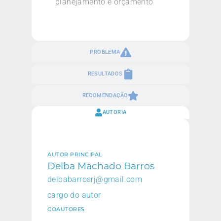
planejamento e orçamento
PROBLEMA
RESULTADOS
RECOMENDAÇÃO
AUTORIA
AUTOR PRINCIPAL
Delba Machado Barros
delbabarrosrj@gmail.com
cargo do autor
COAUTORES