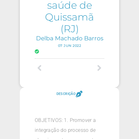
saúde de
Quissamã
(RJ)
Delba Machado Barros
07 JUN 2022
DESCRIÇÃO
OBJETIVOS: 1. Promover a
integração do processo de