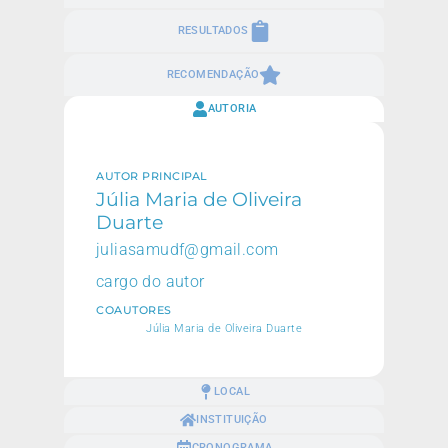
RESULTADOS
RECOMENDAÇÃO
AUTORIA
AUTOR PRINCIPAL
Júlia Maria de Oliveira
Duarte
juliasamudf@gmail.com
cargo do autor
COAUTORES
Júlia Maria de Oliveira Duarte
LOCAL
INSTITUIÇÃO
CRONOGRAMA