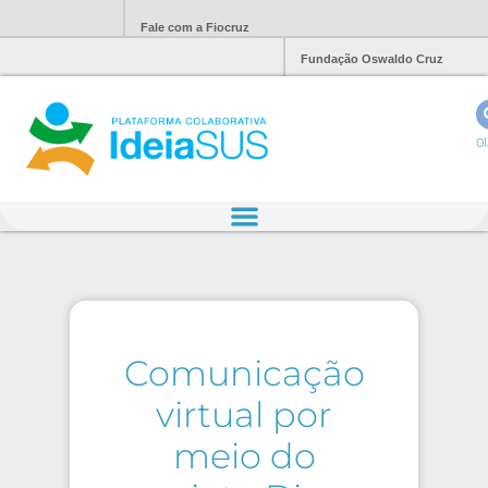
Fale com a Fiocruz
Fundação Oswaldo Cruz
Ol
Comunicação
virtual por
meio do