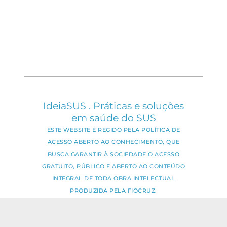
IdeiaSUS . Práticas e soluções
em saúde do SUS
ESTE WEBSITE É REGIDO PELA POLÍTICA DE
ACESSO ABERTO AO CONHECIMENTO, QUE
BUSCA GARANTIR À SOCIEDADE O ACESSO
GRATUITO, PÚBLICO E ABERTO AO CONTEÚDO
INTEGRAL DE TODA OBRA INTELECTUAL
PRODUZIDA PELA FIOCRUZ.
Fale Conosco:
ideia.sus@fiocruz.br