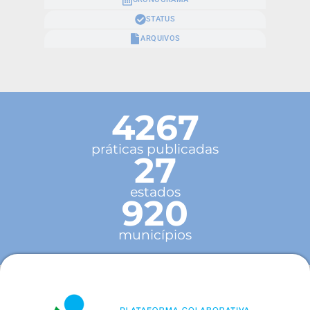
STATUS
ARQUIVOS
4267
práticas publicadas
27
estados
920
municípios