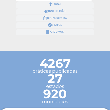
LOCAL
INSTITUIÇÃO
CRONOGRAMA
STATUS
ARQUIVOS
4267
práticas publicadas
27
estados
920
municípios