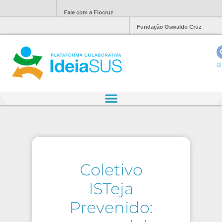
Fale com a Fiocruz
Fundação Oswaldo Cruz
Ol
Coletivo
ISTeja
Prevenido: