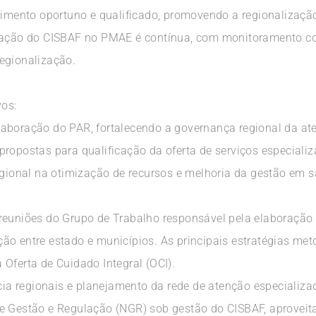
dimento oportuno e qualificado, promovendo a regionalização
tuação do CISBAF no PMAE é contínua, com monitoramento c
egionalização.
vos:
aboração do PAR, fortalecendo a governança regional da at
ropostas para qualificação da oferta de serviços especializ
regional na otimização de recursos e melhoria da gestão em 
 reuniões do Grupo de Trabalho responsável pela elaboração
ão entre estado e municípios. As principais estratégias met
Oferta de Cuidado Integral (OCI).
ncia regionais e planejamento da rede de atenção especializa
e Gestão e Regulação (NGR) sob gestão do CISBAF, aproveit