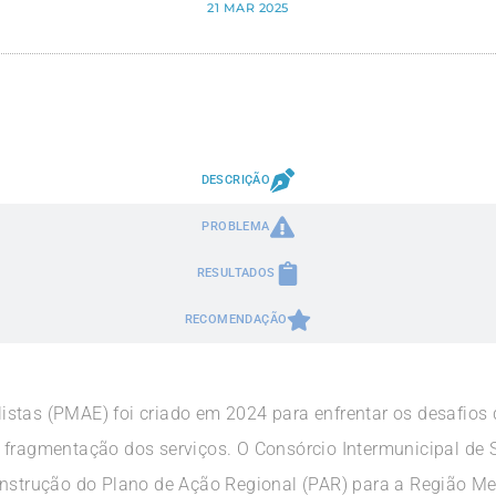
21 MAR 2025
DESCRIÇÃO
PROBLEMA
RESULTADOS
RECOMENDAÇÃO
stas (PMAE) foi criado em 2024 para enfrentar os desafios d
e fragmentação dos serviços. O Consórcio Intermunicipal de
onstrução do Plano de Ação Regional (PAR) para a Região Met