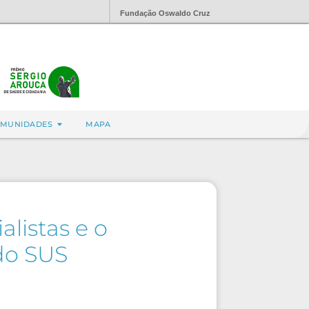
Fundação Oswaldo Cruz
MUNIDADES
MAPA
listas e o
do SUS