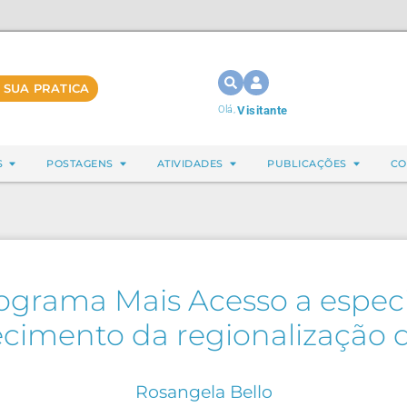
 SUA PRATICA
Olá,
Visitante
S
POSTAGENS
ATIVIDADES
PUBLICAÇÕES
CO
rograma Mais Acesso a especia
lecimento da regionalização 
Rosangela Bello