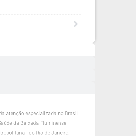
a atenção especializada no Brasil,
 Saúde da Baixada Fluminense
ropolitana I do Rio de Janeiro.