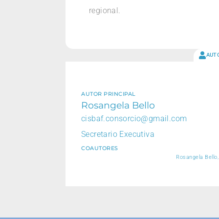
regional.
AUT
AUTOR PRINCIPAL
Rosangela Bello
cisbaf.consorcio@gmail.com
Secretario Executiva
COAUTORES
Rosangela Bello