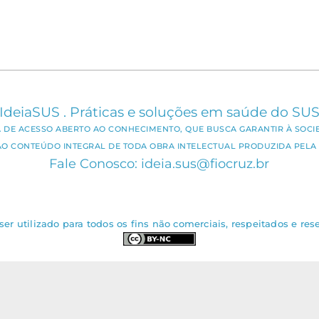
IdeiaSUS . Práticas e soluções em saúde do SU
CA DE ACESSO ABERTO AO CONHECIMENTO, QUE BUSCA GARANTIR À SOCI
AO CONTEÚDO INTEGRAL DE TODA OBRA INTELECTUAL PRODUZIDA PELA 
Fale Conosco: ideia.sus@fiocruz.br
er utilizado para todos os fins não comerciais, respeitados e rese