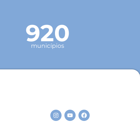
920
municípios