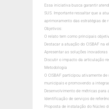
Essa iniciativa busca garantir aten
SUS. Importante ressaltar que a a
aprimoramento das estratégias de r
Objetivos:
O relato tem como principais objeti
Destacar a atuação do CISBAF na el
Apresentar as soluções inovadoras p
Discutir o impacto da articulação 
Metodologia
O CISBAF participou ativamente de
municipais e promovendo a integraç
Desenvolvimento de métricas para a 
Identificação de serviços de referê
Proposta de instalação do Núcleo d