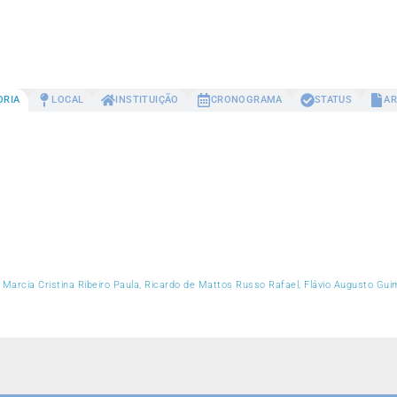
ORIA
LOCAL
INSTITUIÇÃO
CRONOGRAMA
STATUS
AR
, Marcia Cristina Ribeiro Paula, Ricardo de Mattos Russo Rafael, Flávio Augusto Gu