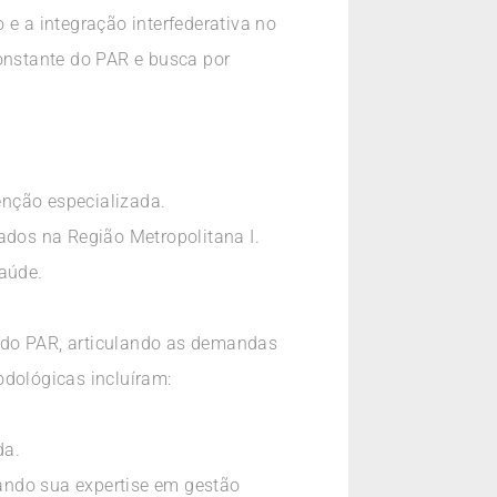
 e a integração interfederativa no
onstante do PAR e busca por
enção especializada.
ados na Região Metropolitana I.
saúde.
 do PAR, articulando as demandas
odológicas incluíram:
da.
ando sua expertise em gestão