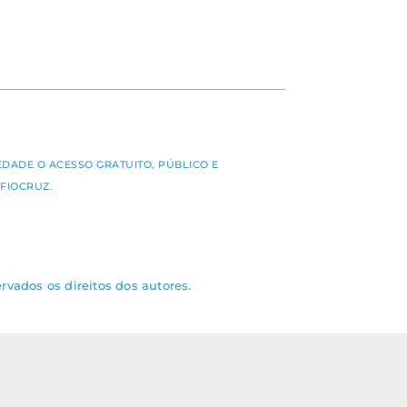
S
EDADE O ACESSO GRATUITO, PÚBLICO E
FIOCRUZ.
rvados os direitos dos autores.