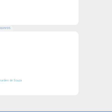
QUIVOS
imarães de Souza