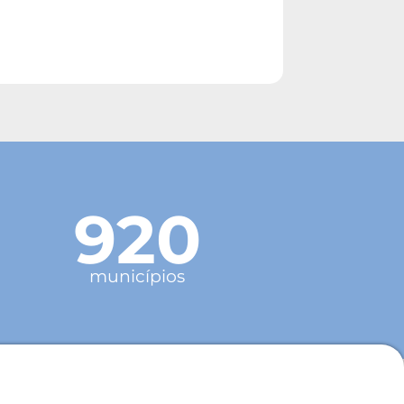
920
municípios