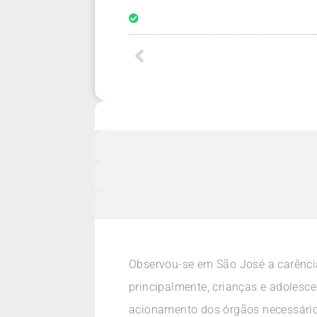
Observou-se em São José a carência
principalmente, crianças e adolesc
acionamento dos órgãos necessári