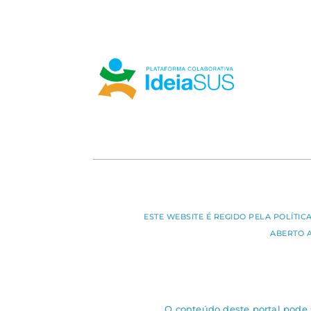
ESTE WEBSITE É REGIDO PELA POLÍTI
ABERTO 
O conteúdo deste portal pode s