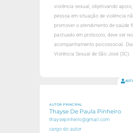
violência sexual, objetivando apoi
pessoa em situação de violência nã
promover o atendimento de saúde f
pactuado em protocolo, deve ser re
acompanhamento psicossocial. Dian
Violência Sexual de São José (SC).
AUT
AUTOR PRINCIPAL
Thayse De Paula Pinheiro
thaysepinheiro@gmail.com
cargo do autor