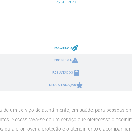
23 SET 2023
DESCRIÇÃO
PROBLEMA
RESULTADOS
RECOMENDAÇÃO
 de um serviço de atendimento, em saúde, para pessoas em 
entes. Necessitava-se de um serviço que oferecesse o acolhi
os para promover a proteção e o atendimento e acompanham