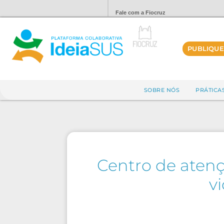
Fale com a Fiocruz
PUBLIQUE
SOBRE NÓS
PRÁTICA
Centro de atenç
v