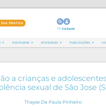
 SUA PRATICA
Olá,
Visitante
S
POSTAGENS
ATIVIDADES
PUBLICAÇÕES
CO
ão a crianças e adolescente
iolência sexual de São Jose (S
Thayse De Paula Pinheiro