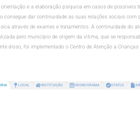
o, orientação e a elaboração psíquica em casos de possíveis
o consegue dar continuidade as suas relações sociais com q
ísica através de exames e tratamentos. A continuidade do a
alizada pelo município de origem da vítima, que se responsa
te disso, foi implementado o Centro de Atenção a Crianças
ORIA
LOCAL
INSTITUIÇÃO
CRONOGRAMA
STATUS
AR