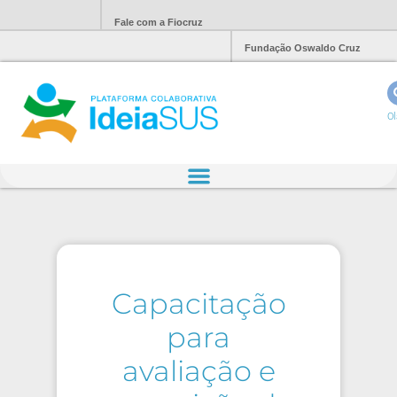
Fale com a Fiocruz
Fundação Oswaldo Cruz
Ol
Capacitação
para
avaliação e