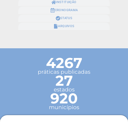
INSTITUIÇÃO
CRONOGRAMA
STATUS
ARQUIVOS
4267
práticas publicadas
27
estados
920
municípios