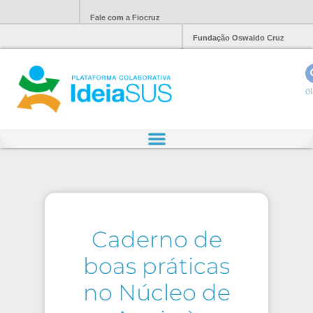
Fale com a Fiocruz
Fundação Oswaldo Cruz
Ol
Caderno de
boas práticas
no Núcleo de