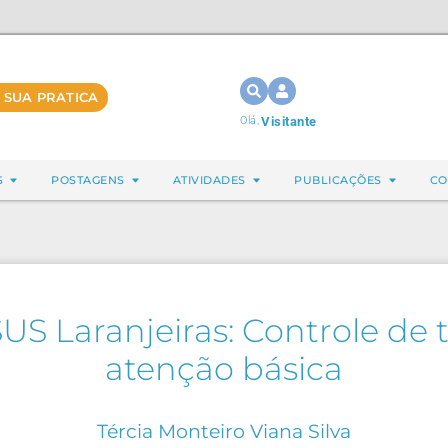
 SUA PRATICA
Olá,
Visitante
S
POSTAGENS
ATIVIDADES
PUBLICAÇÕES
CO
US Laranjeiras: Controle de
atenção básica
Tércia Monteiro Viana Silva