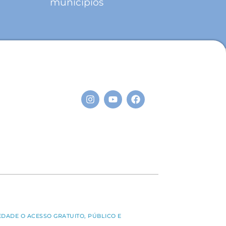
municípios
S
EDADE O ACESSO GRATUITO, PÚBLICO E