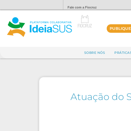
Fale com a Fiocruz
PUBLIQUE
SOBRE NÓS
PRÁTICA
Atuação do S