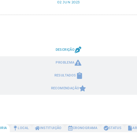
02 JUN 2023
DESCRIÇÃO
PROBLEMA
RESULTADOS
RECOMENDAÇÃO
ORIA
LOCAL
INSTITUIÇÃO
CRONOGRAMA
STATUS
AR