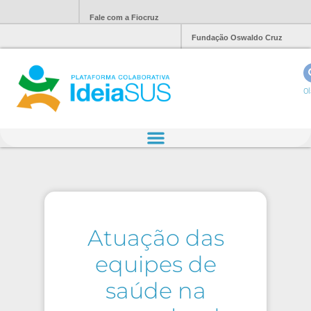
Fale com a Fiocruz
Fundação Oswaldo Cruz
Ol
Atuação das
equipes de
saúde na