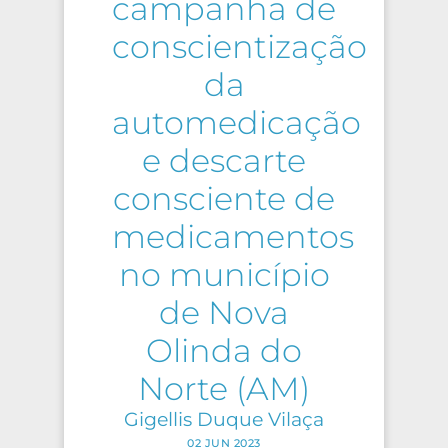
campanha de
conscientização
da
automedicação
e descarte
consciente de
medicamentos
no município
de Nova
Olinda do
Norte (AM)
Gigellis Duque Vilaça
02 JUN 2023