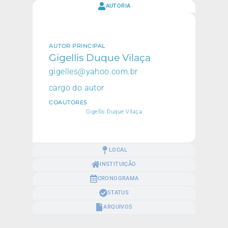
AUTORIA
AUTOR PRINCIPAL
Gigellis Duque Vilaça
gigelles@yahoo.com.br
cargo do autor
COAUTORES
Gigellis Duque Vilaça
LOCAL
INSTITUIÇÃO
CRONOGRAMA
STATUS
ARQUIVOS