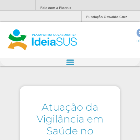
Fale com a Fiocruz
Fundação Oswaldo Cruz
Ol
Atuação da
Vigilância em
Saúde no