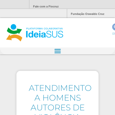
Fale com a Fiocruz
Fundação Oswaldo Cruz
Ol
ATENDIMENTO
A HOMENS
AUTORES DE