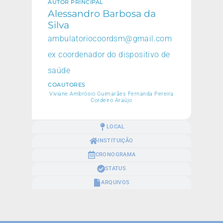
AUTOR PRINCIPAL
Alessandro Barbosa da
Silva
ambulatoriocoordsm@gmail.com
ex coordenador do dispositivo de
saúde
COAUTORES
Viviane Ambrósio Guimarães Fernanda Pereira
Cordeiro Araújo
LOCAL
INSTITUIÇÃO
CRONOGRAMA
STATUS
ARQUIVOS