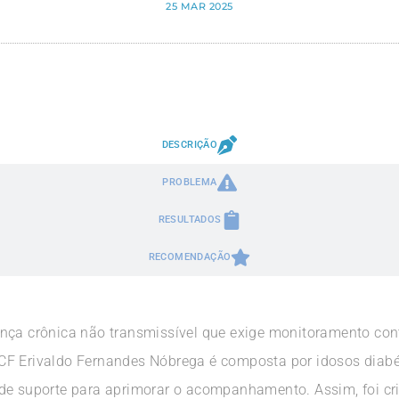
25 MAR 2025
DESCRIÇÃO
PROBLEMA
RESULTADOS
RECOMENDAÇÃO
nça crônica não transmissível que exige monitoramento con
F Erivaldo Fernandes Nóbrega é composta por idosos diabéti
de suporte para aprimorar o acompanhamento. Assim, foi cr