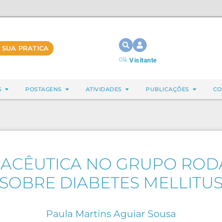
 SUA PRATICA
Olá,
Visitante
S
POSTAGENS
ATIVIDADES
PUBLICAÇÕES
CO
ACÊUTICA NO GRUPO ROD
SOBRE DIABETES MELLITU
Paula Martins Aguiar Sousa