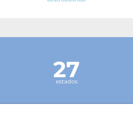
Mariana Espíndola Robin
27
estados