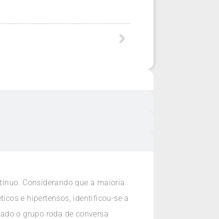
tínuo. Considerando que a maioria
cos e hipertensos, identificou-se a
iado o grupo roda de conversa