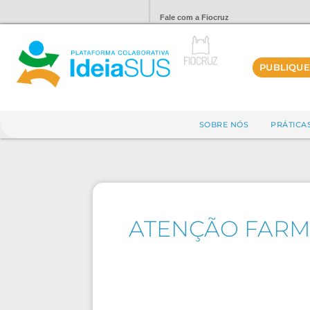
Fale com a Fiocruz
PUBLIQUE
SOBRE NÓS
PRÁTICA
ATENÇÃO FARM