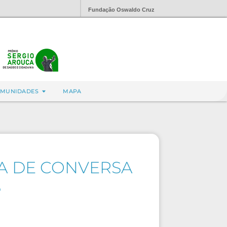
Fundação Oswaldo Cruz
MUNIDADES
MAPA
A DE CONVERSA
S