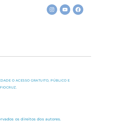
S
EDADE O ACESSO GRATUITO, PÚBLICO E
FIOCRUZ.
rvados os direitos dos autores.