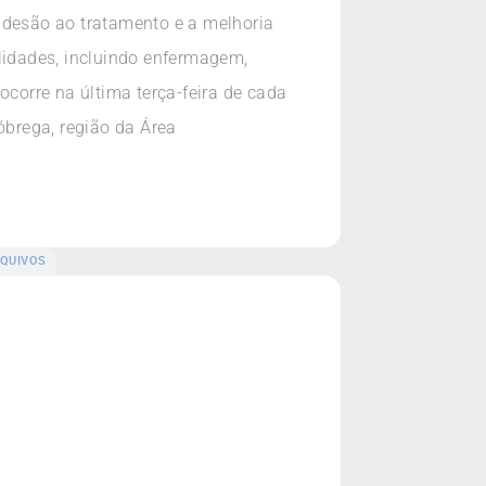
adesão ao tratamento e a melhoria
alidades, incluindo enfermagem,
ocorre na última terça-feira de cada
óbrega, região da Área
QUIVOS