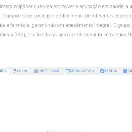
 interdisciplinar que visa promover a educação em saúde, a 
. O grupo é composto por profissionais de diferentes especi
gia e farmácia, garantindo um atendimento integral. O grupo 
 ideias (CCI), localizado na unidade CF Erivaldo Fernandes N
ORIA
LOCAL
INSTITUIÇÃO
CRONOGRAMA
STATUS
AR