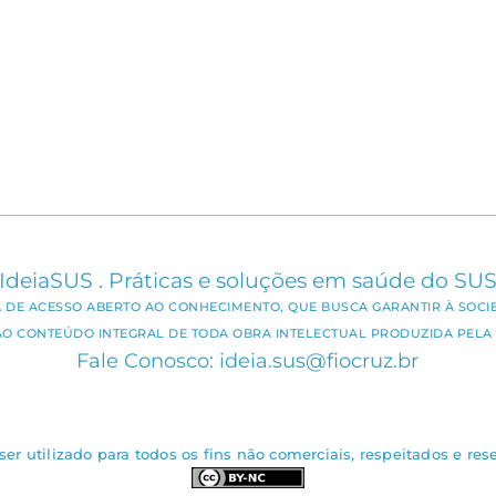
IdeiaSUS . Práticas e soluções em saúde do SU
CA DE ACESSO ABERTO AO CONHECIMENTO, QUE BUSCA GARANTIR À SOCI
AO CONTEÚDO INTEGRAL DE TODA OBRA INTELECTUAL PRODUZIDA PELA 
Fale Conosco: ideia.sus@fiocruz.br
er utilizado para todos os fins não comerciais, respeitados e rese