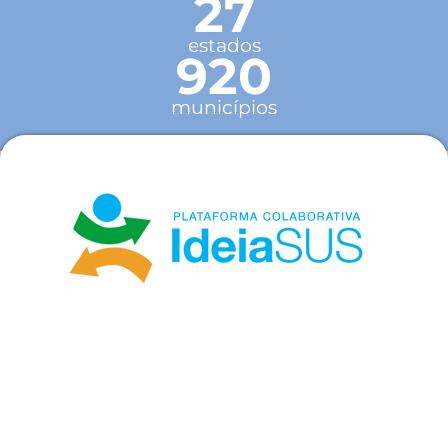
27
estados
920
municípios