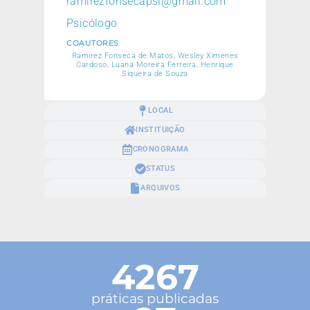
ramirezfonsecapsi@gmail.com
Psicólogo
COAUTORES
Ramirez Fonseca de Matos, Wesley Ximenes
Cardoso, Luana Moreira Ferreira, Henrique
Siqueira de Souza
LOCAL
INSTITUIÇÃO
CRONOGRAMA
STATUS
ARQUIVOS
4267
práticas publicadas