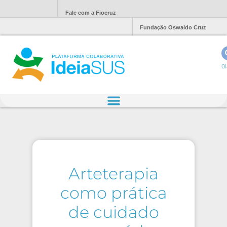
Fale com a Fiocruz
Fundação Oswaldo Cruz
Ol
Arteterapia
como prática
de cuidado