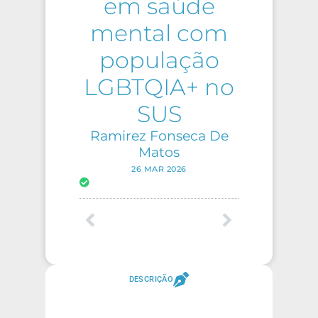
em saúde
mental com
população
LGBTQIA+ no
SUS
Ramirez Fonseca De
Matos
26 MAR 2026
DESCRIÇÃO