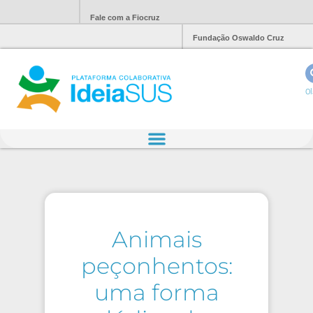
Fale com a Fiocruz
Fundação Oswaldo Cruz
Ol
Animais
peçonhentos:
uma forma