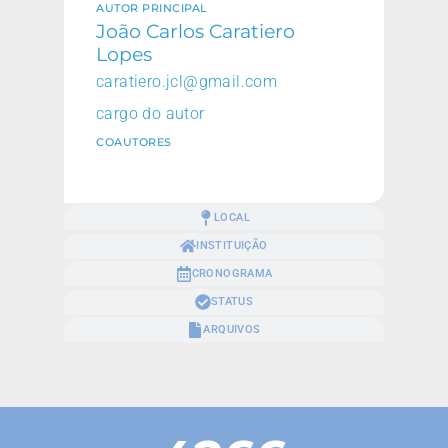
AUTOR PRINCIPAL
João Carlos Caratiero
Lopes
caratiero.jcl@gmail.com
cargo do autor
COAUTORES
LOCAL
INSTITUIÇÃO
CRONOGRAMA
STATUS
ARQUIVOS