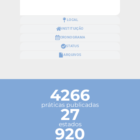
LOCAL
INSTITUIÇÃO
CRONOGRAMA
STATUS
ARQUIVOS
4266
práticas publicadas
27
estados
920