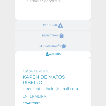
clamídia/ gonorreia.
PROBLEMA
RESULTADOS
RECOMENDAÇÃO
AUTORIA
AUTOR PRINCIPAL
KAREN DE MATOS
RIBEIRO
karen.matosribeiro@gmail.com
ENFERMEIRA
COAUTORES