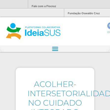
Fale com a Fiocruz
Fundação Oswaldo Cruz
Ol
ACOLHER-
INTERSETORIALIDA
NO CUIDADO