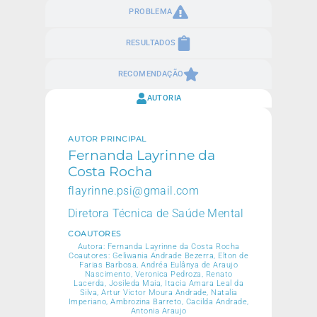
PROBLEMA
RESULTADOS
RECOMENDAÇÃO
AUTORIA
AUTOR PRINCIPAL
Fernanda Layrinne da
Costa Rocha
flayrinne.psi@gmail.com
Diretora Técnica de Saúde Mental
COAUTORES
Autora: Fernanda Layrinne da Costa Rocha
Coautores: Geliwania Andrade Bezerra, Elton de
Farias Barbosa, Andréa Eulânya de Araujo
Nascimento, Veronica Pedroza, Renato
Lacerda, Josileda Maia, Itacia Amara Leal da
Silva, Artur Victor Moura Andrade, Natalia
Imperiano, Ambrozina Barreto, Cacilda Andrade,
Antonia Araujo