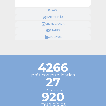
LOCAL
INSTITUIÇÃO
CRONOGRAMA
STATUS
ARQUIVOS
4266
práticas publicadas
27
estados
920
municípios