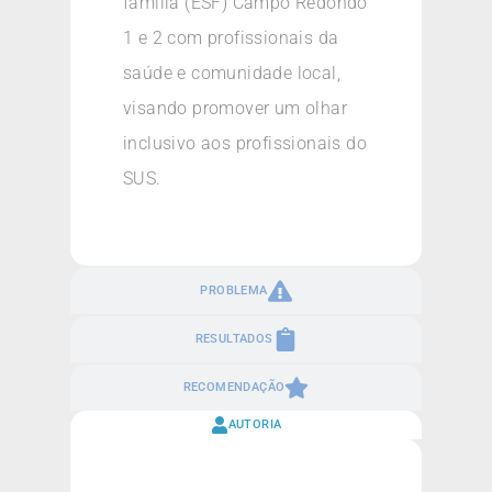
família (ESF) Campo Redondo
1 e 2 com profissionais da
saúde e comunidade local,
visando promover um olhar
inclusivo aos profissionais do
SUS.
PROBLEMA
RESULTADOS
RECOMENDAÇÃO
AUTORIA