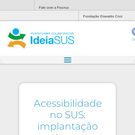
Fale com a Fiocruz
Fundação Oswaldo Cruz
Ol
Acessibilidade
no SUS:
implantação