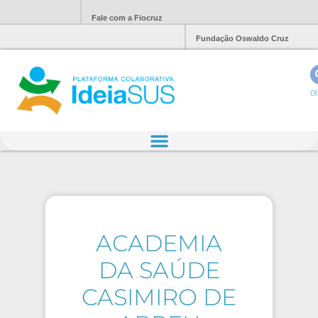
Fale com a Fiocruz
Fundação Oswaldo Cruz
Ol
ACADEMIA
DA SAÚDE
CASIMIRO DE