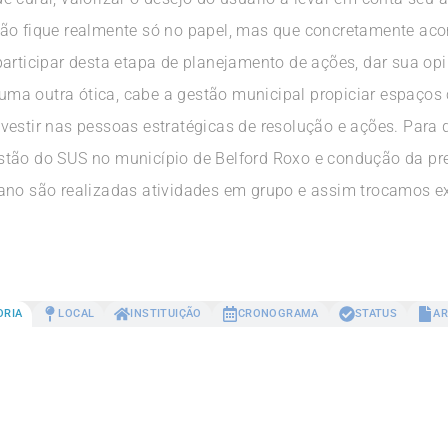
não fique realmente só no papel, mas que concretamente aco
participar desta etapa de planejamento de ações, dar sua o
e uma outra ótica, cabe a gestão municipal propiciar espaços
vestir nas pessoas estratégicas de resolução e ações. Para
stão do SUS no município de Belford Roxo e condução da p
ano são realizadas atividades em grupo e assim trocamos e
ORIA
LOCAL
INSTITUIÇÃO
CRONOGRAMA
STATUS
AR