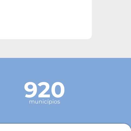
920
municípios