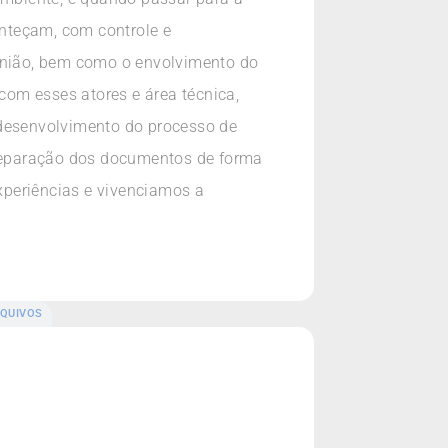
nteçam, com controle e
pinião, bem como o envolvimento do
 com esses atores e área técnica,
 desenvolvimento do processo de
reparação dos documentos de forma
xperiências e vivenciamos a
QUIVOS