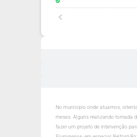
No munícipio onde atuamos, oitenta
meses. Alguns realizando tomada 
fazer um projeto de intervenção pa
Fluminense, em especial Belford Ro