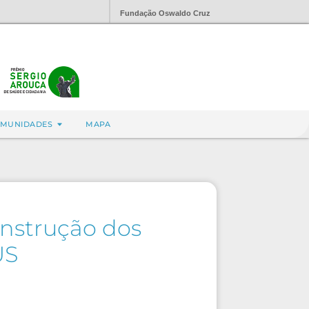
Fundação Oswaldo Cruz
MUNIDADES
MAPA
onstrução dos
US