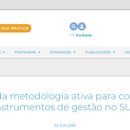
 SUA PRATICA
Olá,
Visitante
S
POSTAGENS
ATIVIDADES
PUBLICAÇÕES
CO
 da metodologia ativa para c
nstrumentos de gestão no S
02 JUN 2023