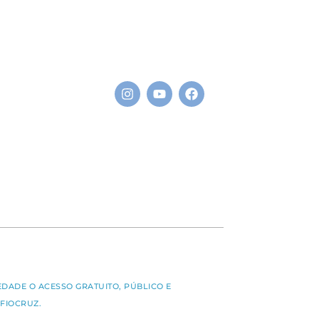
S
EDADE O ACESSO GRATUITO, PÚBLICO E
FIOCRUZ.