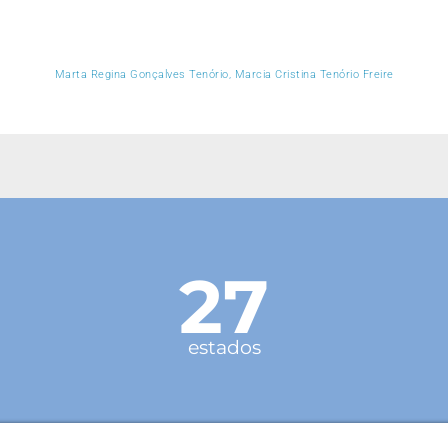
Marta Regina Gonçalves Tenório, Marcia Cristina Tenório Freire
27
estados