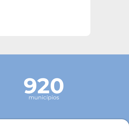
920
municípios