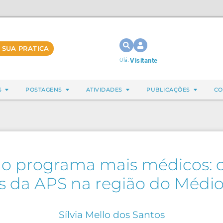
 SUA PRATICA
Olá,
Visitante
S
POSTAGENS
ATIVIDADES
PUBLICAÇÕES
CO
do programa mais médicos: q
os da APS na região do Médio
Sílvia Mello dos Santos