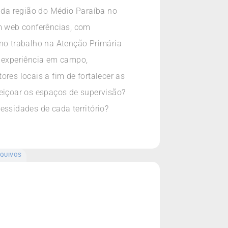
 da região do Médio Paraíba no
em web conferências, com
 no trabalho na Atenção Primária
m experiência em campo,
res locais a fim de fortalecer as
eiçoar os espaços de supervisão?
essidades de cada território?
QUIVOS