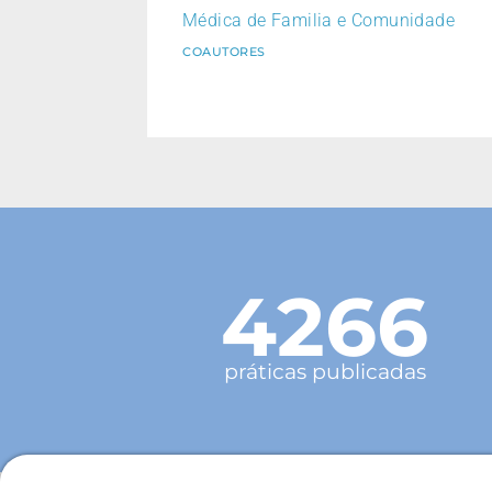
Médica de Familia e Comunidade
COAUTORES
4266
práticas publicadas