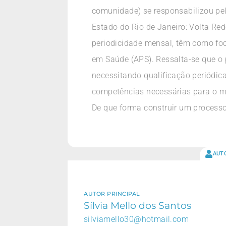
comunidade) se responsabilizou pe
Estado do Rio de Janeiro: Volta Re
periodicidade mensal, têm como foc
em Saúde (APS). Ressalta-se que o 
necessitando qualificação periódica
competências necessárias para o m
De que forma construir um processo 
AUT
AUTOR PRINCIPAL
Sílvia Mello dos Santos
silviamello30@hotmail.com