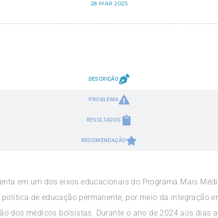
28 MAR 2025
DESCRIÇÃO
PROBLEMA
RESULTADOS
RECOMENDAÇÃO
enta em um dos eixos educacionais do Programa Mais Médic
 política de educação permanente, por meio da integração 
o dos médicos bolsistas. Durante o ano de 2024 aos dias at