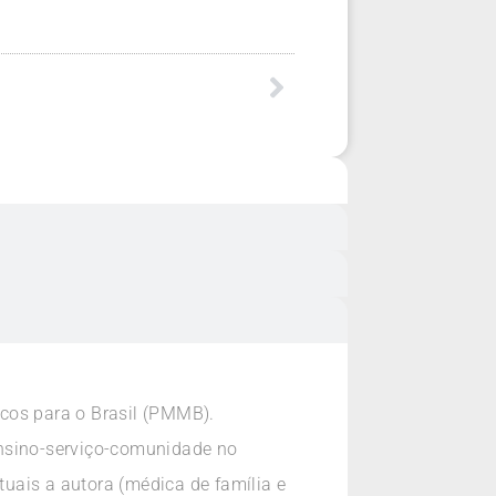
os para o Brasil (PMMB).
ensino-serviço-comunidade no
uais a autora (médica de família e