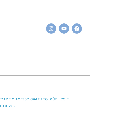
S
EDADE O ACESSO GRATUITO, PÚBLICO E
FIOCRUZ.