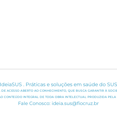
IdeiaSUS . Práticas e soluções em saúde do SU
CA DE ACESSO ABERTO AO CONHECIMENTO, QUE BUSCA GARANTIR À SOCI
AO CONTEÚDO INTEGRAL DE TODA OBRA INTELECTUAL PRODUZIDA PELA 
Fale Conosco: ideia.sus@fiocruz.br