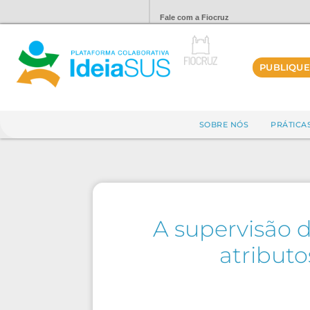
Fale com a Fiocruz
PUBLIQUE
SOBRE NÓS
PRÁTICA
A supervisão 
atribut