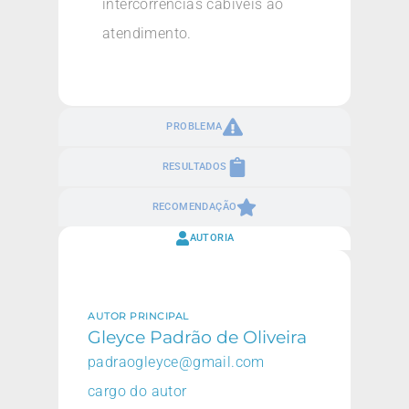
intercorrências cabíveis ao
atendimento.
PROBLEMA
RESULTADOS
RECOMENDAÇÃO
AUTORIA
AUTOR PRINCIPAL
Gleyce Padrão de Oliveira
padraogleyce@gmail.com
cargo do autor