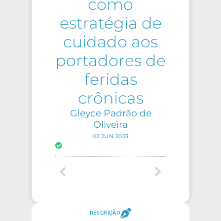
como
estratégia de
cuidado aos
portadores de
feridas
crônicas
Gleyce Padrão de
Oliveira
02 JUN 2023
DESCRIÇÃO