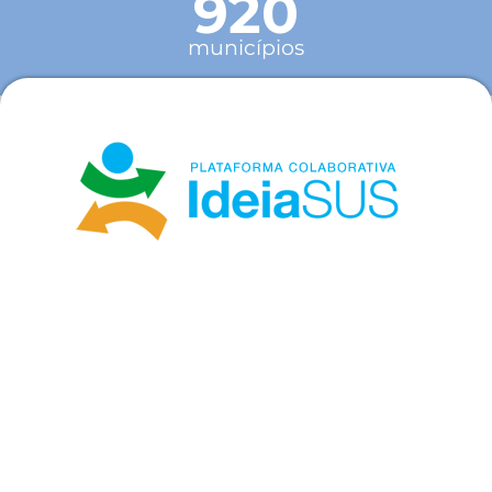
920
municípios