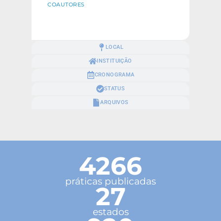
COAUTORES
LOCAL
INSTITUIÇÃO
CRONOGRAMA
STATUS
ARQUIVOS
4266
práticas publicadas
27
estados