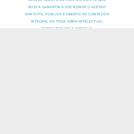
BUSCA GARANTIR À SOCIEDADE O ACESSO
GRATUITO, PÚBLICO E ABERTO AO CONTEÚDO
INTEGRAL DE TODA OBRA INTELECTUAL
PRODUZIDA PELA FIOCRUZ.
Fale Conosco:
ideia.sus@fiocruz.br
O conteúdo deste portal pode ser
utilizado para todos os fins não
comerciais, respeitados e reservados os
direitos dos autores.