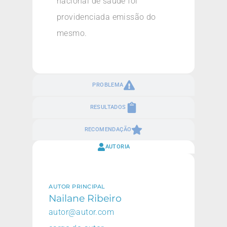
nacional de saúde foi
providenciada emissão do
mesmo.
PROBLEMA
RESULTADOS
RECOMENDAÇÃO
AUTORIA
AUTOR PRINCIPAL
Nailane Ribeiro
autor@autor.com