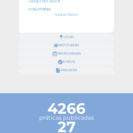
cargo do autor
COAUTORES
Nailane Ribeiro
LOCAL
INSTITUIÇÃO
CRONOGRAMA
STATUS
ARQUIVOS
4266
práticas publicadas
27