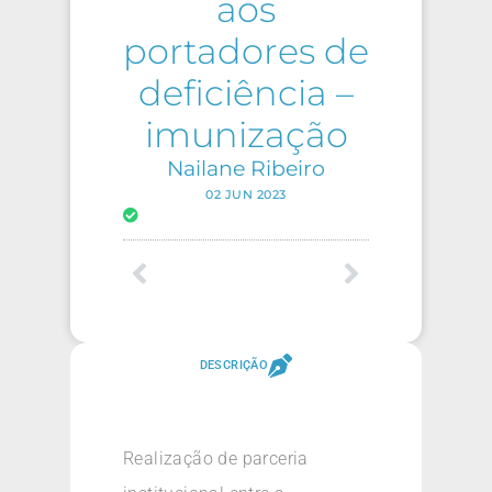
aos
portadores de
deficiência –
imunização
Nailane Ribeiro
02 JUN 2023
DESCRIÇÃO
Realização de parceria