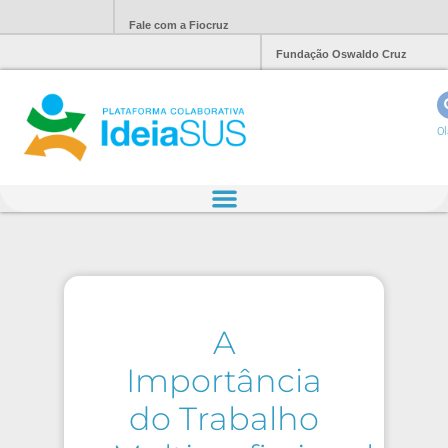
Fale com a Fiocruz
Fundação Oswaldo Cruz
Ol
A
Importância
do Trabalho