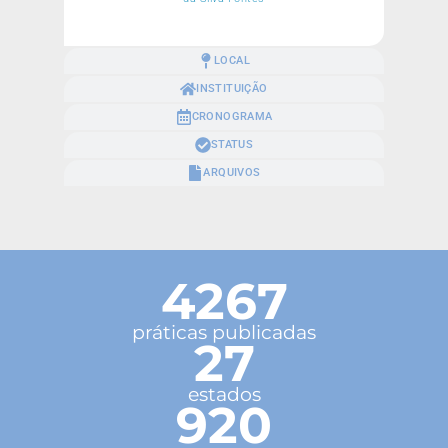
LOCAL
INSTITUIÇÃO
CRONOGRAMA
STATUS
ARQUIVOS
4267
práticas publicadas
27
estados
920