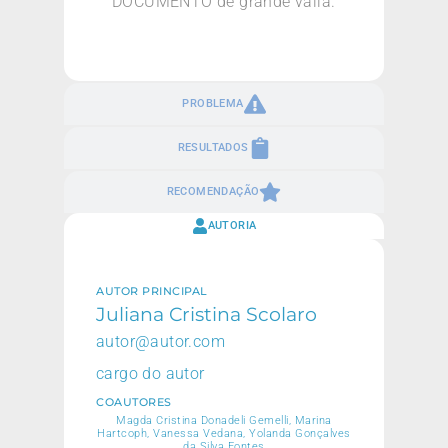
DOCUMENTO de grande valia.
PROBLEMA
RESULTADOS
RECOMENDAÇÃO
AUTORIA
AUTOR PRINCIPAL
Juliana Cristina Scolaro
autor@autor.com
cargo do autor
COAUTORES
Magda Cristina Donadeli Gemelli, Marina
Hartcoph, Vanessa Vedana, Yolanda Gonçalves
da Silva Fontes