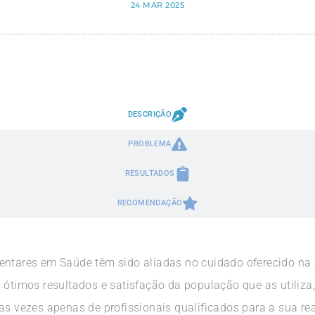
24 MAR 2025
DESCRIÇÃO
PROBLEMA
RESULTADOS
RECOMENDAÇÃO
entares em Saúde têm sido aliadas no cuidado oferecido na 
 ótimos resultados e satisfação da população que as utiliza
as vezes apenas de profissionais qualificados para a sua re