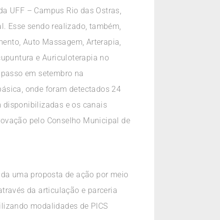
 da UFF – Campus Rio das Ostras,
l. Esse sendo realizado, também,
mento, Auto Massagem, Arterapia,
cupuntura e Auriculoterapia no
o passo em setembro na
básica, onde foram detectados 24
 disponibilizadas e os canais
rovação pelo Conselho Municipal de
s da uma proposta de ação por meio
través da articulação e parceria
ilizando modalidades de PICS