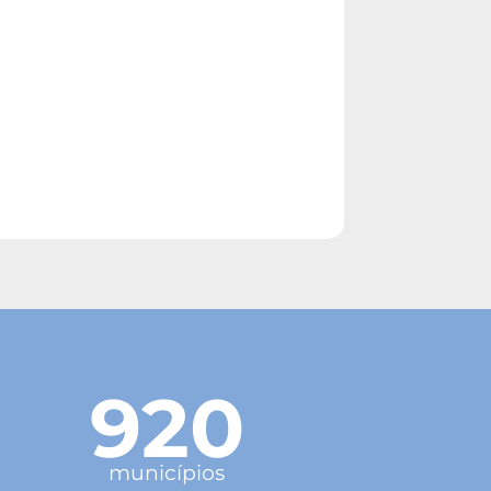
920
municípios