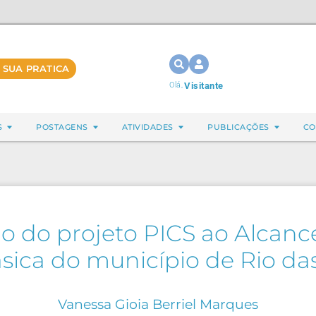
 SUA PRATICA
Olá,
Visitante
S
POSTAGENS
ATIVIDADES
PUBLICAÇÕES
CO
o do projeto PICS ao Alcanc
sica do município de Rio das
Vanessa Gioia Berriel Marques