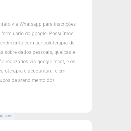
ntato via Whatsapp para inscrições
a formulário do google. Possuímos
atendimento com auriculoterapia de
s sobre dados pessoais, queixas e
ão realizados via google meet, e os
culoterapia e acupuntura, e em
rupos de atendimento dos
QUIVOS