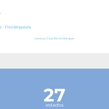
s
 - Fisioterapeuta
Vanessa Gioia Berriel Marques
27
estados