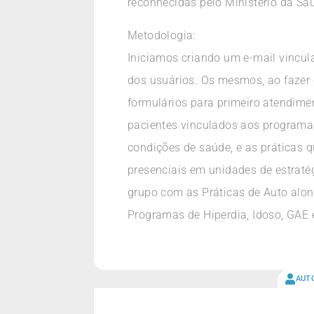
reconhecidas pelo Ministério da Sa
Metodologia:
Iniciamos criando um e-mail vincu
dos usuários. Os mesmos, ao fazer 
formulários para primeiro atendime
pacientes vinculados aos programa
condições de saúde, e as práticas q
presenciais em unidades de estratég
grupo com as Práticas de Auto al
Programas de Hiperdia, Idoso, GAE
AUT