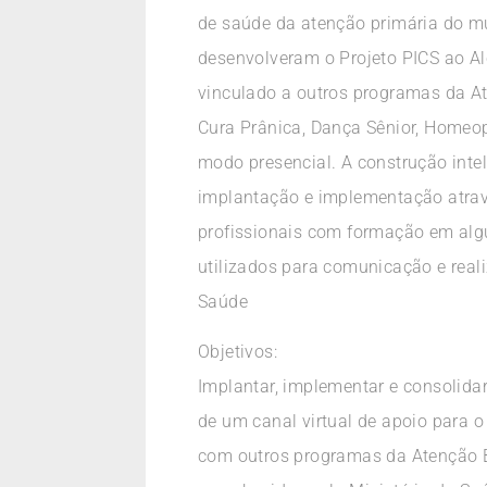
de saúde da atenção primária do mu
desenvolveram o Projeto PICS ao Al
vinculado a outros programas da A
Cura Prânica, Dança Sênior, Homeop
modo presencial. A construção inte
implantação e implementação atravé
profissionais com formação em algu
utilizados para comunicação e rea
Saúde
Objetivos:
Implantar, implementar e consolida
de um canal virtual de apoio para 
com outros programas da Atenção B