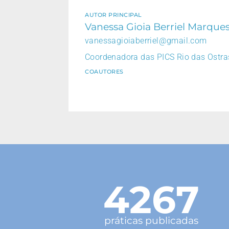
AUTOR PRINCIPAL
Vanessa Gioia Berriel Marque
vanessagioiaberriel@gmail.com
Coordenadora das PICS Rio das Ostras
COAUTORES
4267
práticas publicadas