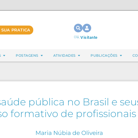
 SUA PRATICA
Olá,
Visitante
S
POSTAGENS
ATIVIDADES
PUBLICAÇÕES
CO
 saúde pública no Brasil e se
o formativo de profissionai
Maria Núbia de Oliveira