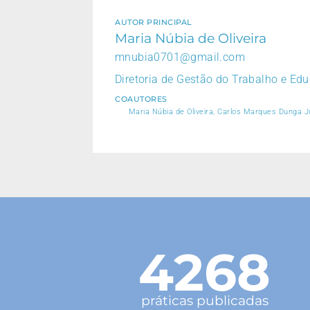
AUTOR PRINCIPAL
Maria Núbia de Oliveira
mnubia0701@gmail.com
Diretoria de Gestão do Trabalho e E
COAUTORES
Maria Núbia de Oliveira, Carlos Marques Dunga 
4268
práticas publicadas