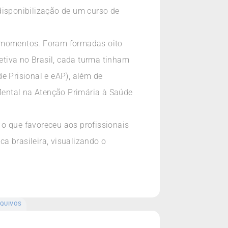
disponibilização de um curso de
o momentos. Foram formadas oito
tiva no Brasil, cada turma tinham
e Prisional e eAP), além de
Mental na Atenção Primária à Saúde
 o que favoreceu aos profissionais
a brasileira, visualizando o
QUIVOS