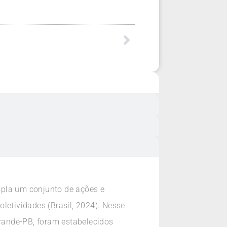
mpla um conjunto de ações e
letividades (Brasil, 2024). Nesse
Grande-PB, foram estabelecidos