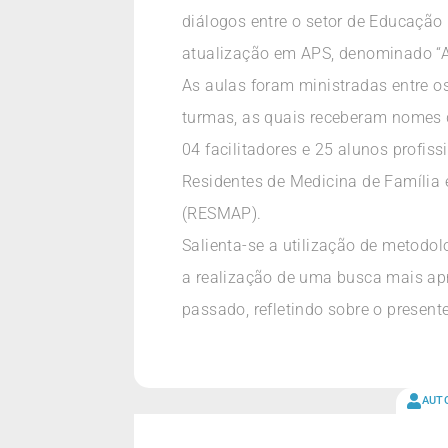
diálogos entre o setor de Educação
atualização em APS, denominado “A
As aulas foram ministradas entre 
turmas, as quais receberam nomes d
04 facilitadores e 25 alunos profis
Residentes de Medicina de Família
(RESMAP).
Salienta-se a utilização de metodo
a realização de uma busca mais apr
passado, refletindo sobre o present
AUT