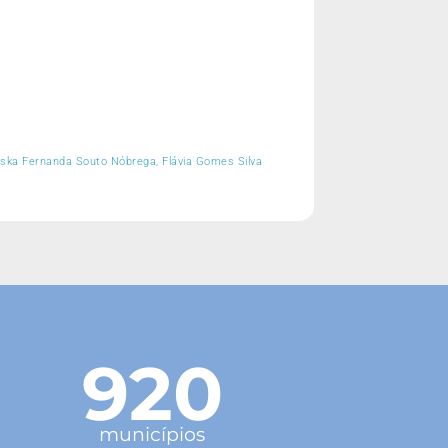
eska Fernanda Souto Nóbrega, Flávia Gomes Silva
920
municípios