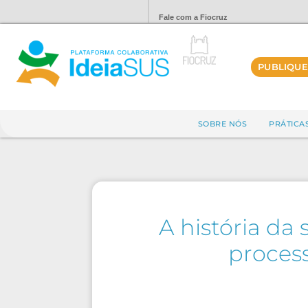
Fale com a Fiocruz
PUBLIQUE
SOBRE NÓS
PRÁTICA
A história da
process