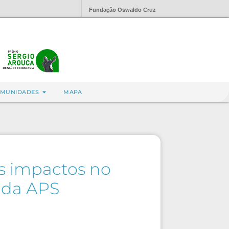
Fundação Oswaldo Cruz
MUNIDADES
MAPA
us impactos no
s da APS