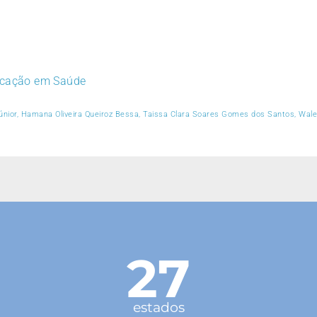
ducação em Saúde
Júnior, Hamana Oliveira Queiroz Bessa, Taissa Clara Soares Gomes dos Santos, Wal
27
estados