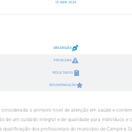
15 ABR 2024
DESCRIÇÃO
PROBLEMA
RESULTADOS
RECOMENDAÇÃO
 considerada o primeiro nível de atenção em saúde e conte
 de um cuidado integral e de qualidade para indivíduos e co
e a qualificação dos profissionais do município de Campina 