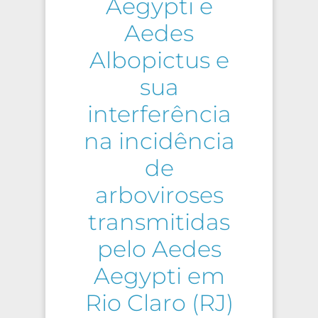
Aegypti e
Aedes
Albopictus e
sua
interferência
na incidência
de
arboviroses
transmitidas
pelo Aedes
Aegypti em
Rio Claro (RJ)