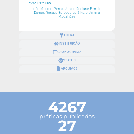
COAUTORES
João Marcos Penna Junior, Rosiane Ferreira
Duque, Renata Barbosa da Silva e Juliana
Magalhães
LOCAL
INSTITUIÇÃO
CRONOGRAMA
STATUS
ARQUIVOS
4267
práticas publicadas
27