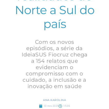
Norte a Sul do
país
Com os novos
episódios, a série da
IdeiaSUS Fiocruz chega
a 154 relatos que
evidenciam o
compromisso com o
cuidado, a inclusão e a
inovação em saúde
ANA KAROLINA
10 nov 2025
15:36