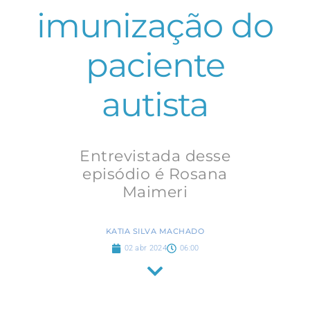
imunização do
paciente
autista
Entrevistada desse
episódio é Rosana
Maimeri
KATIA SILVA MACHADO
02 abr 2024
06:00