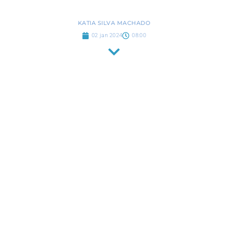
KATIA SILVA MACHADO
02 jan 2024
08:00