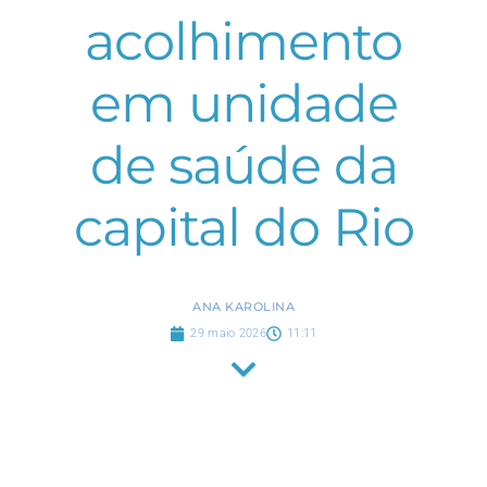
acolhimento
em unidade
de saúde da
capital do Rio
ANA KAROLINA
29 maio 2026
11:11