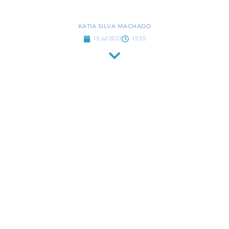
KATIA SILVA MACHADO
13 jul 2023
15:35