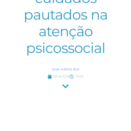
pautados na
atenção
psicossocial
ANA KAROLINA
24 jul 2024
10:00