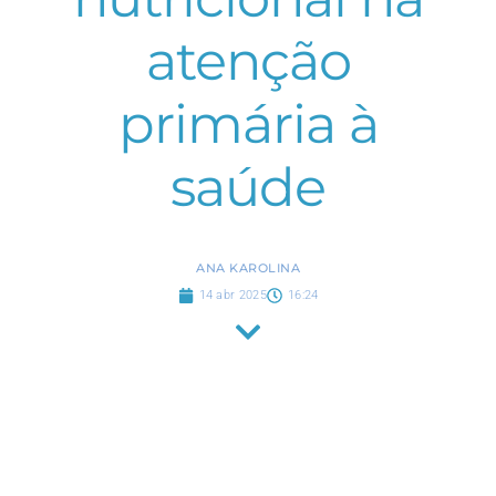
atenção
primária à
saúde
ANA KAROLINA
14 abr 2025
16:24