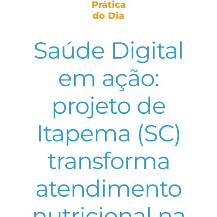
Prática
do Dia
Saúde Digital
em ação:
projeto de
Itapema (SC)
transforma
atendimento
nutricional na