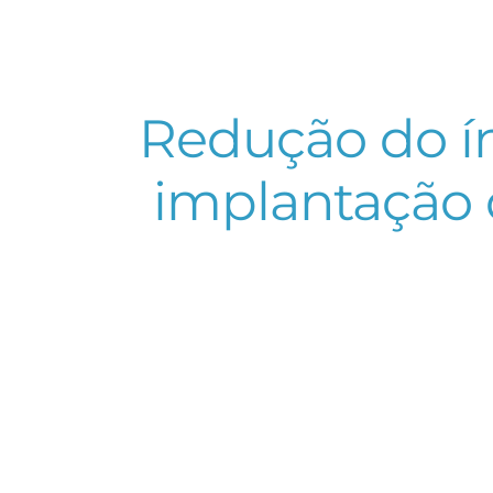
Redução do ín
implantação 