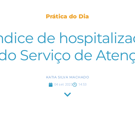
Prática do Dia
dice de hospitalizaç
do Serviço de Atenç
KATIA SILVA MACHADO
04 set 2023
14:53