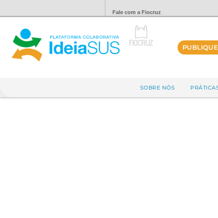
Fale com a Fiocruz
PUBLIQUE
SOBRE NÓS
PRÁTICA